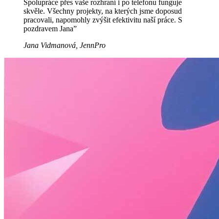
Spolupráce přes vaše rozhraní i po telefonu funguje
skvěle. Všechny projekty, na kterých jsme doposud
pracovali, napomohly zvýšit efektivitu naší práce. S
pozdravem Jana”
Jana Vidmanová, JennPro