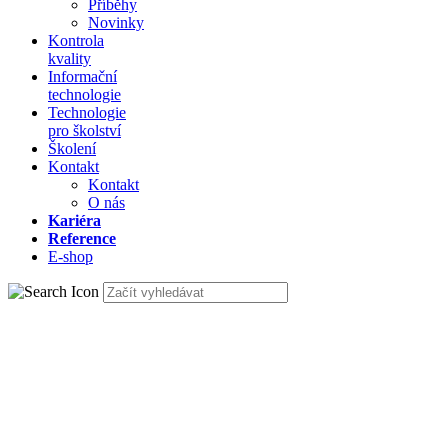
Příběhy
Novinky
Kontrola
kvality
Informační
technologie
Technologie
pro školství
Školení
Kontakt
Kontakt
O nás
Kariéra
Reference
E-shop