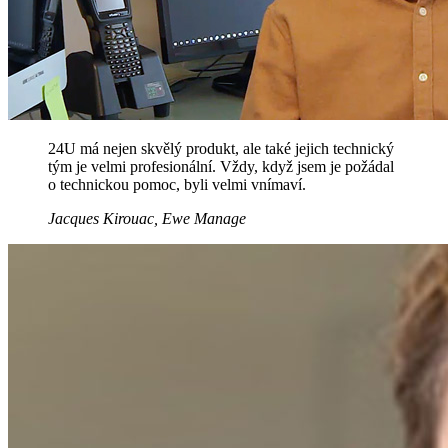
24U má nejen skvělý produkt, ale také jejich technický
tým je velmi profesionální. Vždy, když jsem je požádal
o technickou pomoc, byli velmi vnímaví.
Jacques Kirouac, Ewe Manage