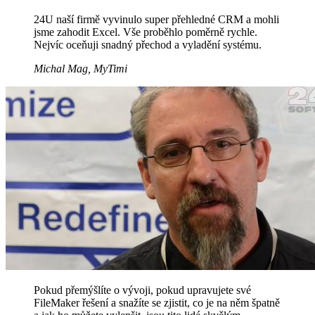
24U naší firmě vyvinulo super přehledné CRM a mohli
jsme zahodit Excel. Vše proběhlo poměrně rychle.
Nejvíc oceňuji snadný přechod a vyladění systému.
Michal Mag, MyTimi
Pokud přemýšlíte o vývoji, pokud upravujete své
FileMaker řešení a snažíte se zjistit, co je na něm špatně