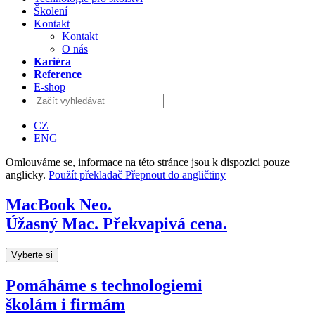
Školení
Kontakt
Kontakt
O nás
Kariéra
Reference
E-shop
CZ
ENG
Omlouváme se, informace na této stránce jsou k dispozici pouze
anglicky.
Použít překladač
Přepnout do angličtiny
MacBook Neo.
Úžasný Mac. Překvapivá cena.
Vyberte si
Pomáháme s technologiemi
školám i firmám