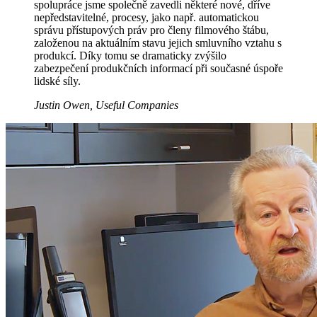
spolupráce jsme společně zavedli některé nové, dříve
nepředstavitelné, procesy, jako např. automatickou
správu přístupových práv pro členy filmového štábu,
založenou na aktuálním stavu jejich smluvního vztahu s
produkcí. Díky tomu se dramaticky zvýšilo
zabezpečení produkčních informací při současné úspoře
lidské síly.
Justin Owen, Useful Companies