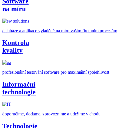
Software
na míru
databáze a aplikace vyladěné na míru vašim firemním procesům
Kontrola
kvality
profesionální testování software pro maximální spolehlivost
Informační
technologie
doporučíme, dodáme, zprovozníme a udržíme v chodu
Technologie