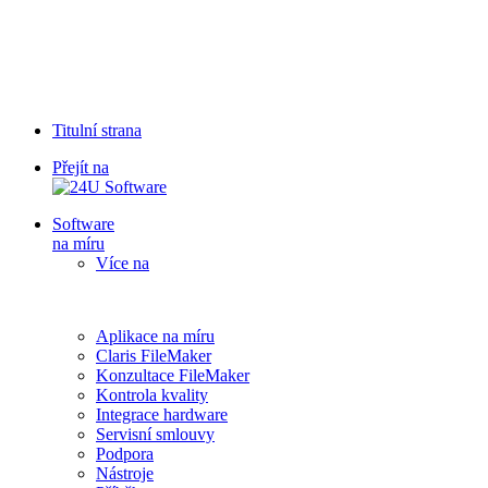
Titulní strana
Přejít na
Software
na míru
Více na
Aplikace na míru
Claris FileMaker
Konzultace FileMaker
Kontrola kvality
Integrace hardware
Servisní smlouvy
Podpora
Nástroje