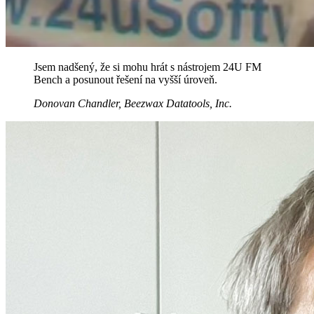
Jsem nadšený, že si mohu hrát s nástrojem 24U FM
Bench a posunout řešení na vyšší úroveň.
Donovan Chandler, Beezwax Datatools, Inc.