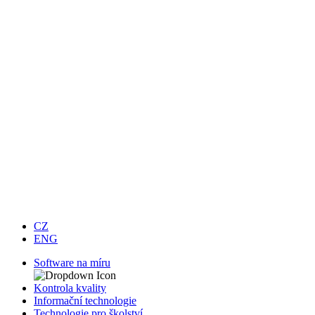
CZ
ENG
Software na míru
Kontrola kvality
Informační technologie
Technologie pro školství