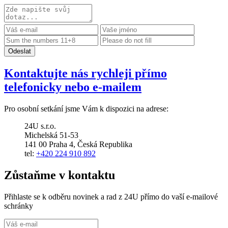
Kontaktujte nás rychleji přímo
telefonicky nebo e-mailem
Pro osobní setkání jsme Vám k dispozici na adrese:
24U s.r.o.
Michelská 51-53
141 00 Praha 4, Česká Republika
tel:
+420 224 910 892
Zůstaňme v kontaktu
Přihlaste se k odběru novinek a rad z 24U přímo do vaší e‑mailové
schránky