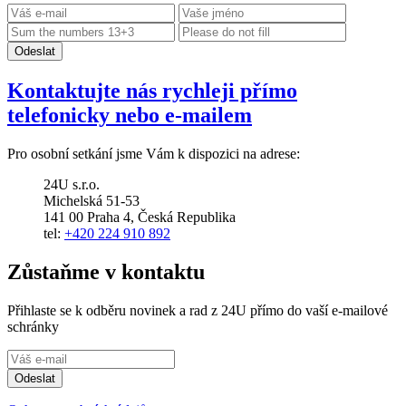
Kontaktujte nás rychleji přímo
telefonicky nebo e-mailem
Pro osobní setkání jsme Vám k dispozici na adrese:
24U s.r.o.
Michelská 51-53
141 00 Praha 4, Česká Republika
tel:
+420 224 910 892
Zůstaňme v kontaktu
Přihlaste se k odběru novinek a rad z 24U přímo do vaší e‑mailové
schránky