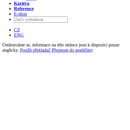
Kariéra
Reference
E-shop
CZ
ENG
Omlouváme se, informace na této stránce jsou k dispozici pouze
anglicky.
Použít překladač
Přepnout do angličtiny